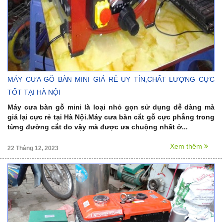
MÁY CƯA GỖ BÀN MINI GIÁ RẺ UY TÍN,CHẤT LƯỢNG CỰC
TỐT TẠI HÀ NỘI
Máy cưa bàn gỗ mini là loại nhỏ gọn sử dụng dễ dàng mà
giá lại cực rẻ tại Hà Nội.Máy cưa bàn cắt gỗ cực phẳng trong
từng đường cắt do vậy mà được ưa chuộng nhất ở...
Xem thêm
22 Tháng 12, 2023