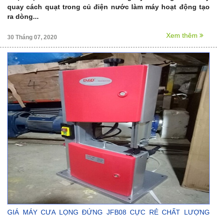
quay cách quạt trong củ điện nước làm máy hoạt động tạo
ra dòng...
Xem thêm
30 Tháng 07, 2020
GIÁ MÁY CƯA LỌNG ĐỨNG JFB08 CỰC RẺ CHẤT LƯỢNG