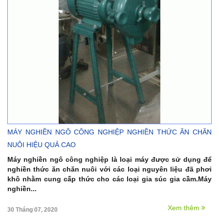
MÁY NGHIỀN NGÔ CÔNG NGHIỆP NGHIỀN THỨC ĂN CHĂN
NUÔI HIỆU QUẢ CAO
Máy nghiền ngô công nghiệp là loại máy được sử dụng để
nghiền thức ăn chăn nuôi với các loại nguyên liệu đã phơi
khô nhằm cung cấp thức cho các loại gia súc gia cầm.Máy
nghiền...
Xem thêm
30 Tháng 07, 2020