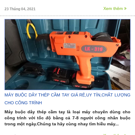
Xem thêm
23 Tháng 04, 2021
MÁY BUỘC DÂY THÉP CẦM TAY GIÁ RẺ,UY TÍN,CHẤT LƯỢNG
CHO CÔNG TRÌNH
Máy buộc dây thép cầm tay là loại máy chuyên dùng cho
công trình với tốc độ bằng cả 7-8 người công nhân buộc
trong một ngày.Chúng ta hãy cùng nhay tìm hiều máy...