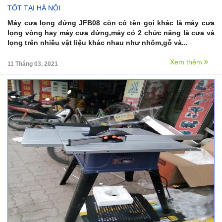
TỐT TẠI HÀ NỘI
Máy cưa lọng đứng JFB08 còn có tên gọi khác là máy cưa
lọng vòng hay máy cưa đứng,máy có 2 chức năng là cưa và
lọng trên nhiều vật liệu khác nhau như nhôm,gỗ và...
Xem thêm
11 Tháng 03, 2021