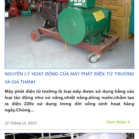
NGUYÊN LÝ HOẠT ĐỘNG CỦA MÁY PHÁT ĐIỆN TỪ TRƯỜNG
VÀ GIÁ THÀNH
Máy phát điện từ trường là loại máy được sử dụng bằng các
loại tác động như cơ năng,nhiệt năng,dòng nước,nhằm tạo
ra điện 220v sử dụng trong đời sống sinh hoạt hàng
ngày.Chúng...
Xem thêm
22 Tháng 12, 2023