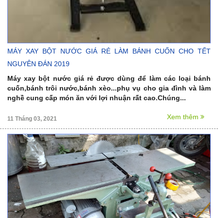
MÁY XAY BỘT NƯỚC GIÁ RẺ LÀM BÁNH CUỐN CHO TẾT
NGUYÊN ĐÁN 2019
Máy xay bột nước giá rẻ được dùng để làm các loại bánh
cuốn,bánh trôi nước,bánh xèo...phụ vụ cho gia đình và làm
nghề cung cấp món ăn với lợi nhuận rất cao.Chúng...
Xem thêm
11 Tháng 03, 2021