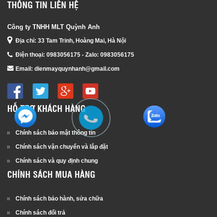
THÔNG TIN LIÊN HỆ
Công ty TNHH MLT Quỳnh Anh
Địa chỉ: 33 Tam Trinh, Hoàng Mai, Hà Nội
Điện thoại:
0983056175 - Zalo: 0983056175
Email:
dienmayquynhanh@gmail.com
HỖ TRỢ KHÁCH HÀNG
Chính sách bảo mật thông tin
Chính sách vận chuyển và lắp đặt
Chính sách và quy định chung
CHÍNH SÁCH MUA HÀNG
Chính sách bảo hành, sửa chữa
Chính sách đổi trả