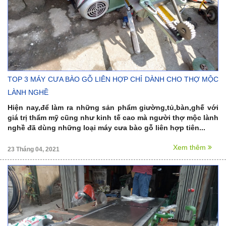
TOP 3 MÁY CƯA BÀO GỖ LIÊN HỢP CHỈ DÀNH CHO THỢ MỘC
LÀNH NGHỀ
Hiện nay,để làm ra những sản phẩm giường,tủ,bàn,ghế với
giá trị thẩm mỹ cũng như kinh tế cao mà người thợ mộc lành
nghề đã dùng những loại máy cưa bào gỗ liên hợp tiên...
Xem thêm
23 Tháng 04, 2021