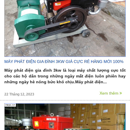
MÁY PHÁT ĐIỆN GIA ĐÌNH 3KW GIÁ CỰC RẺ HÀNG MỚI 100%
Máy phát điện gia đình 3kw là loại máy chất lượng cực tốt
cho các hộ dân trong những ngày mất điện luôn phiên hay
những ngày hè nóng bức khó chịu.Máy phát điện...
Xem thêm
22 Tháng 12, 2023