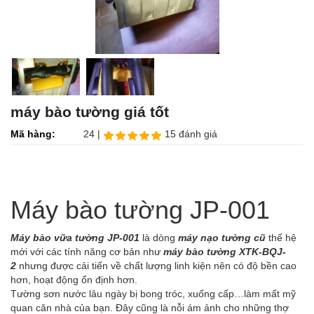
máy bào tường giá tốt
Mã hàng:
24 |
15 đánh giá
Máy bào tường JP-001
Máy bào vữa tường JP-001
là dòng
máy nạo tường cũ
thế hệ
mới với các tính năng cơ bản như
máy bào tường XTK-BQJ-
2
nhưng được cải tiến về chất lượng linh kiện nên có độ bền cao
hơn, hoạt động ổn định hơn.
Tường sơn nước lâu ngày bị bong tróc, xuống cấp…làm mất mỹ
quan căn nhà của bạn. Đây cũng là nỗi ám ảnh cho những thợ