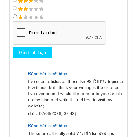
Đăng bởi: lsm99dna
I’ve seen articles on these
lsm99 เว็บตรง
topics a
few times, but I think your writing is the cleanest
I’ve ever seen. I would like to refer to your article
on my blog and write it. Feel free to visit my
website;
(Lúc: 07/08/2026, 07:42)
Đăng bởi: lsm99dna
These are all really solid
ทางเข้า lsm999
tips. I