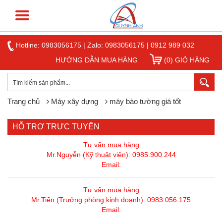
Hotline:
0983056175
|
Zalo: 0983056175
|
0912 989 032
HƯỚNG DẪN MUA HÀNG
(0) GIỎ HÀNG
Trang chủ
Máy xây dựng
máy bào tường giá tốt
HỖ TRỢ TRỰC TUYẾN
Tư vấn mua hàng
Mr.Nguyễn (Kỹ thuật viên): 0985.900.244
Email:
Tư vấn mua hàng
Mr.Tiến (Trưởng phòng kinh doanh): 0983.056.175
Email: